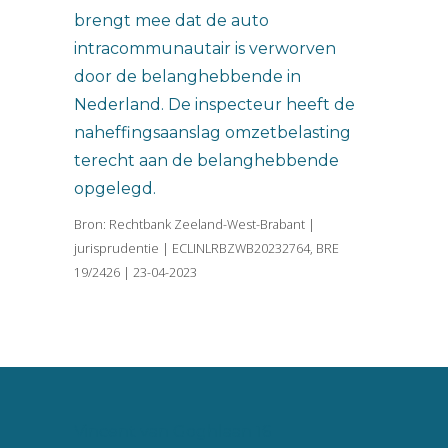
brengt mee dat de auto
intracommunautair is verworven
door de belanghebbende in
Nederland. De inspecteur heeft de
naheffingsaanslag omzetbelasting
terecht aan de belanghebbende
opgelegd.
Bron: Rechtbank Zeeland-West-Brabant |
jurisprudentie | ECLINLRBZWB20232764, BRE
19/2426 | 23-04-2023
Vincent van Goghlaan 16