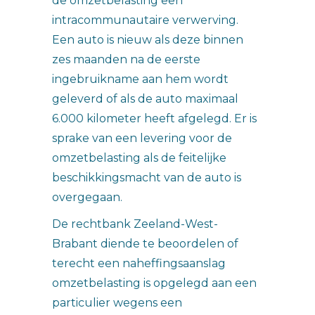
de omzetbelasting een
intracommunautaire verwerving.
Een auto is nieuw als deze binnen
zes maanden na de eerste
ingebruikname aan hem wordt
geleverd of als de auto maximaal
6.000 kilometer heeft afgelegd. Er is
sprake van een levering voor de
omzetbelasting als de feitelijke
beschikkingsmacht van de auto is
overgegaan.
De rechtbank Zeeland-West-
Brabant diende te beoordelen of
terecht een naheffingsaanslag
omzetbelasting is opgelegd aan een
particulier wegens een