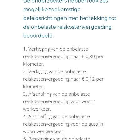
De onderzoekers hebben ook zes
mogelijke toekomstige
beleidsrichtingen met betrekking tot
de onbelaste reiskostenvergoeding
beoordeeld.
Verhoging van de onbelaste
reiskostenvergoeding naar € 0,30 per
kilometer.
Verlaging van de onbelaste
reiskostenvergoeding naar € 0,12 per
kilometer.
Afschaffing van de onbelaste
reiskostenvergoeding voor woon-
werkverkeer.
Afschaffing van de onbelaste
reiskostenvergoeding voor de auto in
woon-werkverkeer.
Begrenzing van de onbelaste