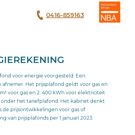
0416-859163
T
GIEREKENING
lafond voor energie voorgesteld. Een
de afnemer. Het prijsplafond geldt voor gas en
3
 m
voor gas en 2. 400 kWh voor elektriciteit
 onder het tariefplafond. Het kabinet denkt
ls de prijsontwikkelingen voor gas of
ng van prijsplafonds per 1 januari 2023