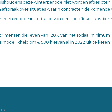
huishoudens deze winterperiode niet worden afgesloten 
n afspraak over situaties waarin contracten de komend
eden voor de introductie van een specifieke subsidier
oor mensen die leven van 120% van het sociaal minimum.
mogelijkheid om € 500 hiervan al in 2022 uit te keren.
ing