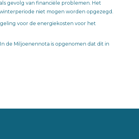
als gevolg van financiële problemen. Het
e winterperiode niet mogen worden opgezegd.
egeling voor de energiekosten voor het
 In de Miljoenennota is opgenomen dat dit in