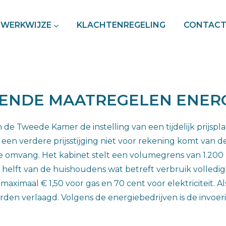
WERKWIJZE
KLACHTENREGELING
CONTAC
ENDE MAATREGELEN ENER
n de Tweede Kamer de instelling van een tijdelijk prijsp
op een verdere prijsstijging niet voor rekening komt van 
lde omvang. Het kabinet stelt een volumegrens van 1.200
 helft van de huishoudens wat betreft verbruik volledig
maximaal € 1,50 voor gas en 70 cent voor elektriciteit. A
den verlaagd. Volgens de energiebedrijven is de invoeri