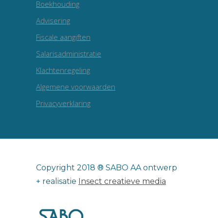
Boekhouding
Advisering
Fiscale aangiften
Salarisadministratie
Klachtenregeling
Algemene voorwaarden
Privacyverklaring
Copyright 2018 ® SABO AA ontwerp
+ realisatie
Insect creatieve media