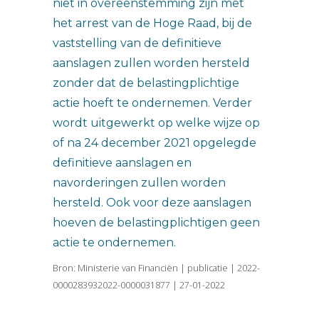
niet in overeenstemming zijn met
het arrest van de Hoge Raad, bij de
vaststelling van de definitieve
aanslagen zullen worden hersteld
zonder dat de belastingplichtige
actie hoeft te ondernemen. Verder
wordt uitgewerkt op welke wijze op
of na 24 december 2021 opgelegde
definitieve aanslagen en
navorderingen zullen worden
hersteld. Ook voor deze aanslagen
hoeven de belastingplichtigen geen
actie te ondernemen.
Bron: Ministerie van Financiën | publicatie | 2022-
0000283932022-0000031877 | 27-01-2022