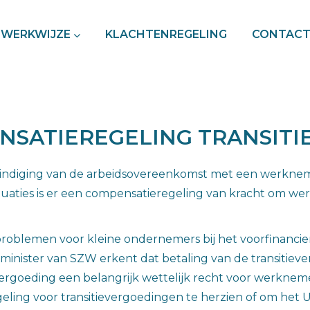
WERKWIJZE
KLACHTENREGELING
CONTAC
SATIEREGELING TRANSITI
eëindiging van de arbeidsovereenkomst met een werkneme
ituaties is er een compensatieregeling van kracht om wer
roblemen voor kleine ondernemers bij het voorfinancier
minister van SZW erkent dat betaling van de transitie
ergoeding een belangrijk wettelijk recht voor werknemers
ling voor transitievergoedingen te herzien of om het 