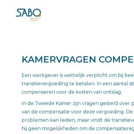
KAMERVRAGEN COMPEN
Een werkgever is wettelijk verplicht om bij b
transitievergoeding te betalen. In een aantal s
compenseren voor de kosten van ontslag.
In de Tweede Kamer zijn vragen gesteld over p
van de compensatie voor deze vergoeding. De 
problemen kan leiden, maar vindt de transitiev
hij geen mogelijkheden om de compensatierege