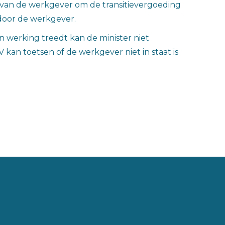
g van de werkgever om de transitievergoeding
 door de werkgever.
 werking treedt kan de minister niet
n toetsen of de werkgever niet in staat is