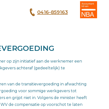
0416-859163
T
EVERGOEDING
r op zijn initiatief aan de werknemer een
kgevers achteraf (gedeeltelijk) te
en van de transitievergoeding in afwachting
vergoeding voor sommige werkgevers tot
 en grijpt niet in. Volgens de minister heeft
UWV de compensatie op voorschot te laten