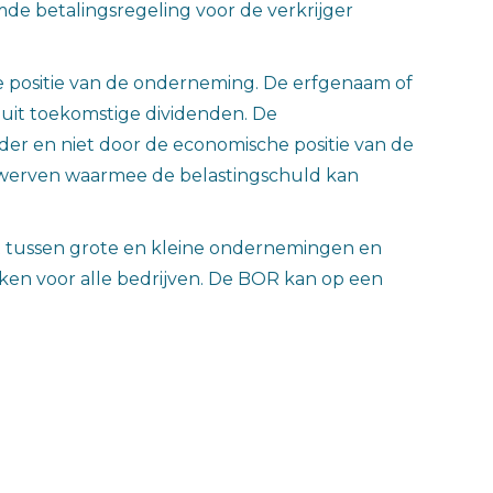
mde betalingsregeling voor de verkrijger
le positie van de onderneming. De erfgenaam of
uit toekomstige dividenden. De
er en niet door de economische positie van de
erwerven waarmee de belastingschuld kan
eit tussen grote en kleine ondernemingen en
ken voor alle bedrijven. De BOR kan op een