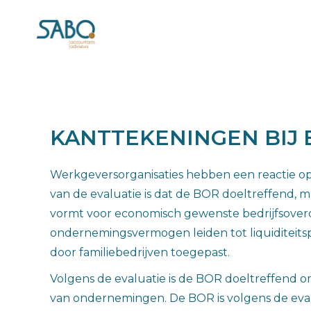
KANTTEKENINGEN BIJ 
Werkgeversorganisaties hebben een reactie op
van de evaluatie is dat de BOR doeltreffend, 
vormt voor economisch gewenste bedrijfsoverdr
ondernemingsvermogen leiden tot liquiditeit
door familiebedrijven toegepast.
Volgens de evaluatie is de BOR doeltreffend o
van ondernemingen. De BOR is volgens de evalu