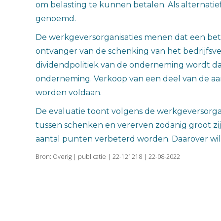
om belasting te kunnen betalen. Als alternati
genoemd.
De werkgeversorganisaties menen dat een betal
ontvanger van de schenking van het bedrijfsv
dividendpolitiek van de onderneming wordt da
onderneming. Verkoop van een deel van de aan
worden voldaan.
De evaluatie toont volgens de werkgeversorgan
tussen schenken en vererven zodanig groot zi
aantal punten verbeterd worden. Daarover will
Bron: Overig | publicatie | 22-121218 | 22-08-2022