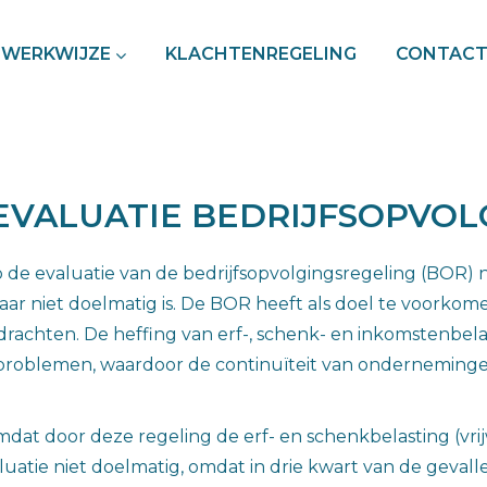
WERKWIJZE
KLACHTENREGELING
CONTAC
EVALUATIE BEDRIJFSOPVOL
 de evaluatie van de bedrijfsopvolgingsregeling (BOR)
maar niet doelmatig is. De BOR heeft als doel te voork
achten. De heffing van erf-, schenk- en inkomstenbelast
sproblemen, waardoor de continuïteit van onderneming
mdat door deze regeling de erf- en schenkbelasting (vri
atie niet doelmatig, omdat in drie kwart van de gevall