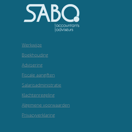
Werkwijze
Boekhouding
Advisering
Fiscale aangiften
Salarisadministratie
Klachtenregeling
Algemene voorwaarden
Privacyverklaring