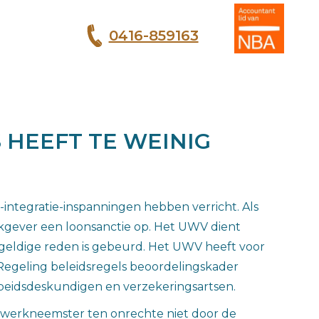
0416-859163
T
 HEEFT TE WEINIG
ntegratie-inspanningen hebben verricht. Als
rkgever een loonsanctie op. Het UWV dient
 geldige reden is gebeurd. Het UWV heeft voor
e Regeling beleidsregels beoordelingskader
rbeidsdeskundigen en verzekeringsartsen.
 werkneemster ten onrechte niet door de