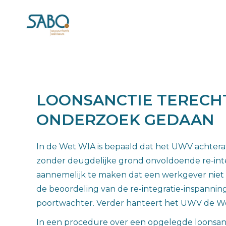
LOONSANCTIE TERECHT
ONDERZOEK GEDAAN
In de Wet WIA is bepaald dat het UWV achtera
zonder deugdelijke grond onvoldoende re-inte
aannemelijk te maken dat een werkgever niet a
de beoordeling van de re-integratie-inspanning
poortwachter. Verder hanteert het UWV de Wer
In een procedure over een opgelegde loonsan