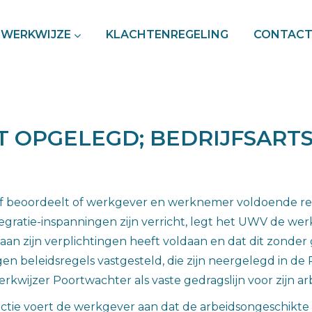
WERKWIJZE
KLACHTENREGELING
CONTAC
 OPGELEGD; BEDRIJFSARTS
f beoordeelt of werkgever en werknemer voldoende re-i
gratie-inspanningen zijn verricht, legt het UWV de we
an zijn verplichtingen heeft voldaan en dat dit zonder
en beleidsregels vastgesteld, die zijn neergelegd in d
kwijzer Poortwachter als vaste gedragslijn voor zijn a
ctie voert de werkgever aan dat de arbeidsongeschikte