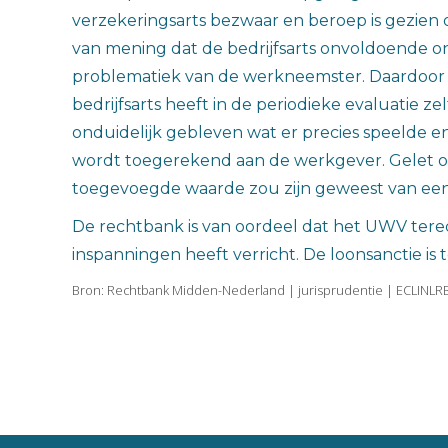
verzekeringsarts bezwaar en beroep is gezien 
van mening dat de bedrijfsarts onvoldoende o
problematiek van de werkneemster. Daardoor
bedrijfsarts heeft in de periodieke evaluatie 
onduidelijk gebleven wat er precies speelde e
wordt toegerekend aan de werkgever. Gelet op 
toegevoegde waarde zou zijn geweest van een
De rechtbank is van oordeel dat het UWV tere
inspanningen heeft verricht. De loonsanctie is
Bron: Rechtbank Midden-Nederland | jurisprudentie | ECLINLR