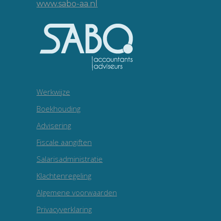
www.sabo-aa.nl
Werkwijze
Boekhouding
Advisering
Fiscale aangiften
Salarisadministratie
Klachtenregeling
Algemene voorwaarden
Privacyverklaring