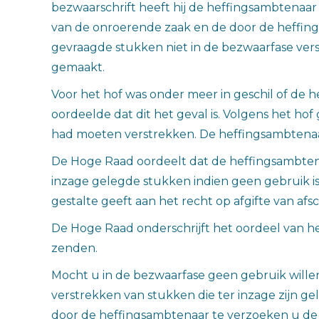
bezwaarschrift heeft hij de heffingsambtenaa
van de onroerende zaak en de door de heffing
gevraagde stukken niet in de bezwaarfase ver
gemaakt.
Voor het hof was onder meer in geschil of de
oordeelde dat dit het geval is. Volgens het 
had moeten verstrekken. De heffingsambtenaar 
De Hoge Raad oordeelt dat de heffingsambten
inzage gelegde stukken indien geen gebruik i
gestalte geeft aan het recht op afgifte van af
De Hoge Raad onderschrijft het oordeel van h
zenden.
Mocht u in de bezwaarfase geen gebruik willen
verstrekken van stukken die ter inzage zijn 
door de heffingsambtenaar te verzoeken u d