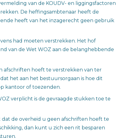
 vermelding van de KOUDV- en liggingsfactoren
trekken. De heffingsambtenaar heeft de
bende heeft van het inzagerecht geen gebruik
evens had moeten verstrekken. Het hof
p grond van de Wet WOZ aan de belanghebbende
fschriften hoeft te verstrekken van ter
at het aan het bestuursorgaan is hoe dit
 op kantoor of toezenden.
OZ verplicht is de gevraagde stukken toe te
dat de overheid u geen afschriften hoeft te
hikking, dan kunt u zich een rit besparen
turen.