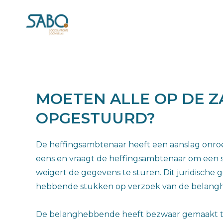
MOETEN ALLE OP DE 
OPGESTUURD?
De heffingsambtenaar heeft een aanslag onr
eens en vraagt de heffingsambtenaar om een s
weigert de gegevens te sturen. Dit juridische
hebbende stukken op verzoek van de belang
De belanghebbende heeft bezwaar gemaakt te