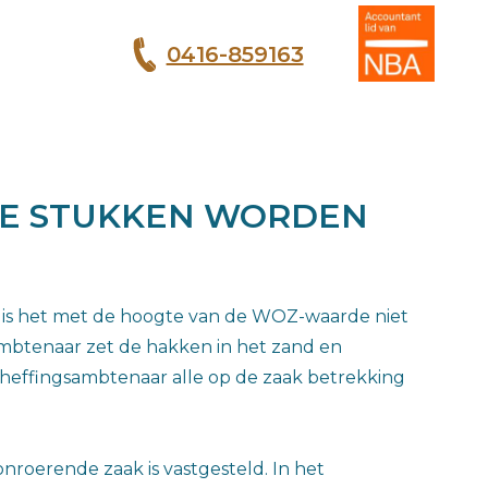
0416-859163
T
DE STUKKEN WORDEN
is het met de hoogte van de WOZ-waarde niet
mbtenaar zet de hakken in het zand en
e heffingsambtenaar alle op de zaak betrekking
erende zaak is vastgesteld. In het