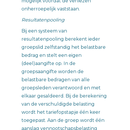
mogelijk voordat de verliezen
onherroepelijk vaststaan.
Resultatenpooling
Bij een systeem van
resultatenpooling berekent ieder
groepslid zelfstandig het belastbare
bedrag en stelt een eigen
(deel)aangifte op. In de
groepsaangifte worden de
belastbare bedragen van alle
groepsleden verantwoord en met
elkaar gesaldeerd. Bij de berekening
van de verschuldigde belasting
wordt het tariefopstapje één keer
toegepast. Aan de groep wordt één
aanslag vennootschapsbelasting