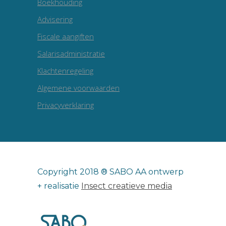
Boekhouding
Advisering
Fiscale aangiften
Salarisadministratie
Klachtenregeling
Algemene voorwaarden
Privacyverklaring
Copyright 2018 ® SABO AA ontwerp
+ realisatie
Insect creatieve media