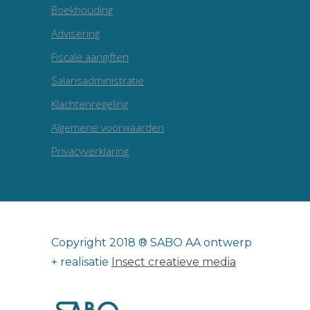
Boekhouding
Advisering
Fiscale aangiften
Salarisadministratie
Klachtenregeling
Algemene voorwaarden
Privacyverklaring
Copyright 2018 ® SABO AA ontwerp
+ realisatie
Insect creatieve media