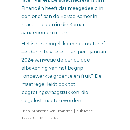
laten vallen. De staatssecretaris van
Financiën heeft dat meegedeeld in
een brief aan de Eerste Kamer in
reactie op een in die Kamer
aangenomen motie.
Het is niet mogelijk om het nultarief
eerder in te voeren dan per 1 januari
2024 vanwege de benodigde
afbakening van het begrip
“onbewerkte groente en fruit”. De
maatregel leidt ook tot
begrotingsvraagstukken, die
opgelost moeten worden.
Bron: Ministerie van Financiën | publicatie |
172279U | 01-12-2022