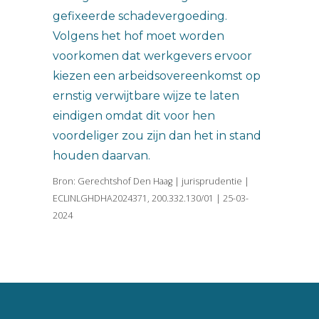
gefixeerde schadevergoeding.
Volgens het hof moet worden
voorkomen dat werkgevers ervoor
kiezen een arbeidsovereenkomst op
ernstig verwijtbare wijze te laten
eindigen omdat dit voor hen
voordeliger zou zijn dan het in stand
houden daarvan.
Bron: Gerechtshof Den Haag | jurisprudentie |
ECLINLGHDHA2024371, 200.332.130/01 | 25-03-
2024