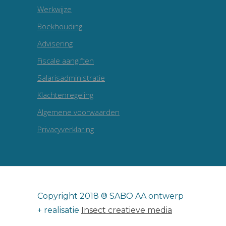
Werkwijze
Boekhouding
Advisering
Fiscale aangiften
Salarisadministratie
Klachtenregeling
Algemene voorwaarden
Privacyverklaring
Copyright 2018 ® SABO AA ontwerp
+ realisatie
Insect creatieve media