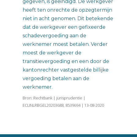
gegeven, is geëindigd. De werkgever
heeft ten onrechte de opzegtermijn
niet in acht genomen. Dit betekende
dat de werkgever een gefixeerde
schadevergoeding aan de
werknemer moest betalen. Verder
moest de werkgever de
transitievergoeding en een door de
kantonrechter vastgestelde billijke
vergoeding betalen aan de
werknemer.
Bron: Rechtbank | jurisprudentie |
ECLINLRBGEL20203688, 8539694 | 13-08-2020