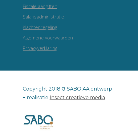
Fiscale aangiften
Salarisadministratie
Klachtenregeling
Algemene voorwaarden
Privacyverklaring
Copyright 2018 ® SABO AA ontwerp
+ realisatie
Insect creatieve media