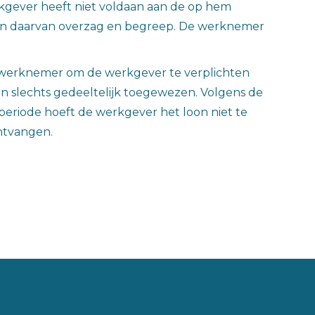
gever heeft niet voldaan aan de op hem
gen daarvan overzag en begreep. De werknemer
e werknemer om de werkgever te verplichten
n slechts gedeeltelijk toegewezen. Volgens de
eriode hoeft de werkgever het loon niet te
ntvangen.