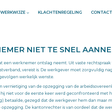
WERKWIJZE
KLACHTENREGELING
CONTAC
MER NIET TE SNEL AANN
at een werknemer ontslag neemt. Uit vaste rechtspraak 
enstverband, vereist is. De werkgever moet zorgvuldig 
evolgen werkelijk wenste.
vernietiging van de opzegging van de arbeidsovereenk
hij niet voor de eerste keer werd geconfronteerd met 
ledig) betaalde, gezegd dat de werkgever hem dan maar
e opzegging. De kantonrechter is van oordeel dat de w