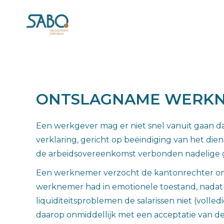
ONTSLAGNAME WERKNE
Een werkgever mag er niet snel vanuit gaan d
verklaring, gericht op beëindiging van het di
de arbeidsovereenkomst verbonden nadelige g
Een werknemer verzocht de kantonrechter om 
werknemer had in emotionele toestand, nadat 
liquiditeitsproblemen de salarissen niet (vol
daarop onmiddellijk met een acceptatie van d