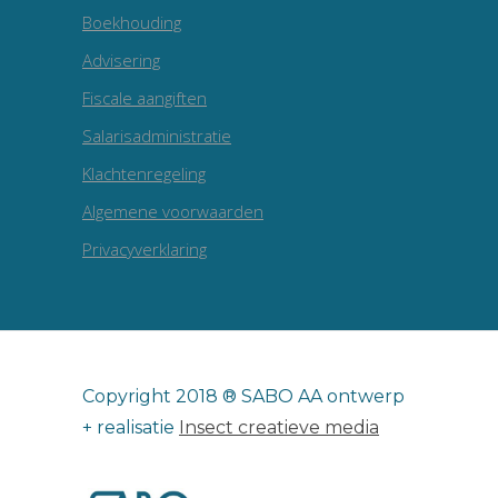
Boekhouding
Advisering
Fiscale aangiften
Salarisadministratie
Klachtenregeling
Algemene voorwaarden
Privacyverklaring
Copyright 2018 ® SABO AA ontwerp
+ realisatie
Insect creatieve media