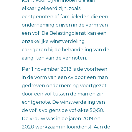
komt voor bij vennoten die aan
elkaar gelieerd zijn, zoals
echtgenoten of familieleden die een
onderneming drijven in de vorm van
een vof. De Belastingdienst kan een
onzakelijke winstverdeling
corrigeren bij de behandeling van de
aangiften van de vennoten.
Per 1 november 2018 is de voorheen
in de vorm van een cv door een man
gedreven onderneming voortgezet
door een vof tussen de man en zijn
echtgenote. De winstverdeling van
de vof is volgens de vof-akte 50/50.
De vrouw was in de jaren 2019 en
2020 werkzaam in loondienst. Aan de