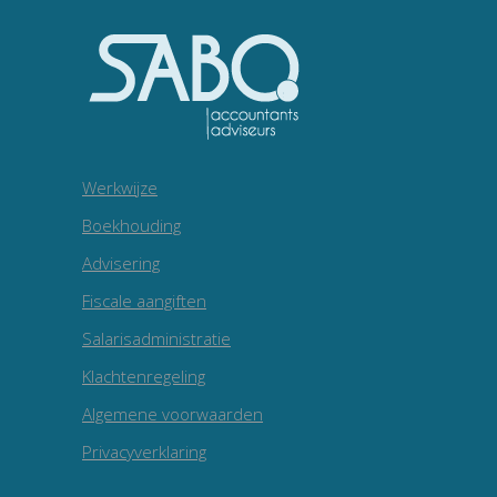
Werkwijze
Boekhouding
Advisering
Fiscale aangiften
Salarisadministratie
Klachtenregeling
Algemene voorwaarden
Privacyverklaring