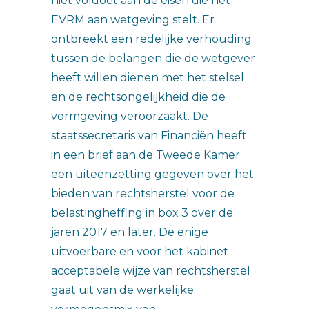
niet voldoet aan de eisen die het
EVRM aan wetgeving stelt. Er
ontbreekt een redelijke verhouding
tussen de belangen die de wetgever
heeft willen dienen met het stelsel
en de rechtsongelijkheid die de
vormgeving veroorzaakt. De
staatssecretaris van Financiën heeft
in een brief aan de Tweede Kamer
een uiteenzetting gegeven over het
bieden van rechtsherstel voor de
belastingheffing in box 3 over de
jaren 2017 en later. De enige
uitvoerbare en voor het kabinet
acceptabele wijze van rechtsherstel
gaat uit van de werkelijke