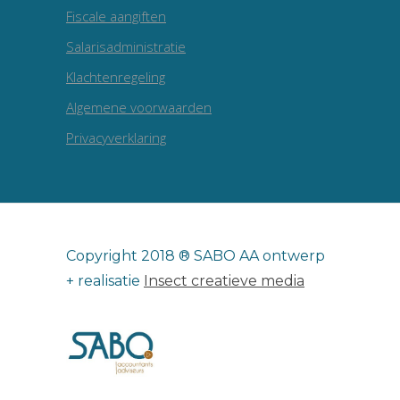
Fiscale aangiften
Salarisadministratie
Klachtenregeling
Algemene voorwaarden
Privacyverklaring
Copyright 2018 ® SABO AA ontwerp
+ realisatie
Insect creatieve media