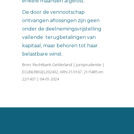
enkele maanden afgelost.
De door de vennootschap
ontvangen aflossingen zijn geen
onder de deelnemingsvrijstelling
vallende terugbetalingen van
kapitaal, maar behoren tot haar
belastbare winst.
Bron: Rechtbank Gelderland | jurisprudentie |
ECLINLRBGEL202432, ARN 21/3167, 21/5485 en
22/1437 | 04-01-2024
Vincent van Goghlaan 16