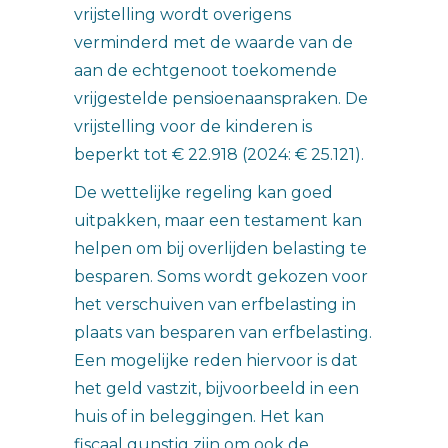
vrijstelling wordt overigens
verminderd met de waarde van de
aan de echtgenoot toekomende
vrijgestelde pensioenaanspraken. De
vrijstelling voor de kinderen is
beperkt tot € 22.918 (2024: € 25.121).
De wettelijke regeling kan goed
uitpakken, maar een testament kan
helpen om bij overlijden belasting te
besparen. Soms wordt gekozen voor
het verschuiven van erfbelasting in
plaats van besparen van erfbelasting.
Een mogelijke reden hiervoor is dat
het geld vastzit, bijvoorbeeld in een
huis of in beleggingen. Het kan
fiscaal gunstig zijn om ook de