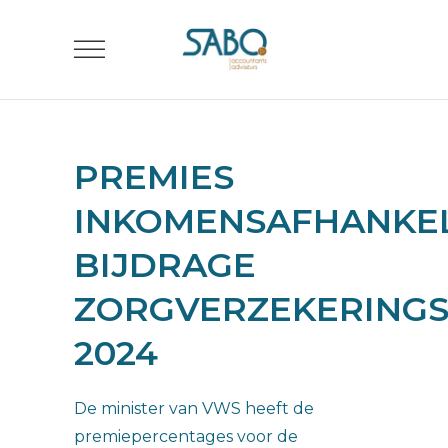
PREMIES
INKOMENSAFHANKEL
BIJDRAGE
ZORGVERZEKERING
2024
De minister van VWS heeft de
premiepercentages voor de