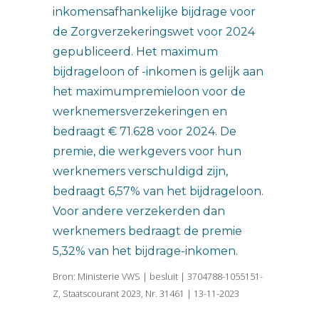
inkomensafhankelijke bijdrage voor
de Zorgverzekeringswet voor 2024
gepubliceerd. Het maximum
bijdrageloon of -inkomen is gelijk aan
het maximumpremieloon voor de
werknemersverzekeringen en
bedraagt € 71.628 voor 2024. De
premie, die werkgevers voor hun
werknemers verschuldigd zijn,
bedraagt 6,57% van het bijdrageloon.
Voor andere verzekerden dan
werknemers bedraagt de premie
5,32% van het bijdrage-inkomen.
Bron: Ministerie VWS | besluit | 3704788-1055151-
Z, Staatscourant 2023, Nr. 31461 | 13-11-2023