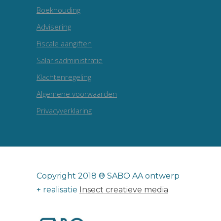
Boekhouding
Advisering
Fiscale aangiften
Salarisadministratie
Klachtenregeling
Algemene voorwaarden
Privacyverklaring
Copyright 2018 ® SABO AA ontwerp
+ realisatie
Insect creatieve media