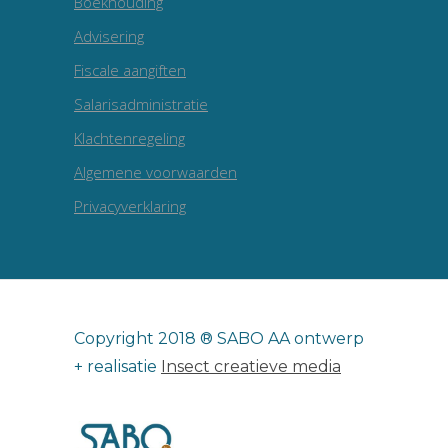
Boekhouding
Advisering
Fiscale aangiften
Salarisadministratie
Klachtenregeling
Algemene voorwaarden
Privacyverklaring
Copyright 2018 ® SABO AA ontwerp
+ realisatie
Insect creatieve media