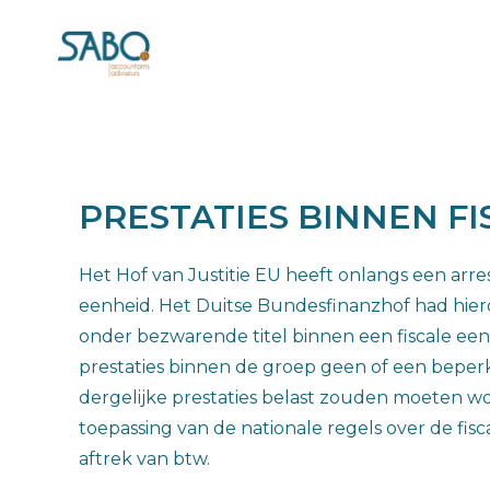
PRESTATIES BINNEN F
Het Hof van Justitie EU heeft onlangs een arr
eenheid. Het Duitse Bundesfinanzhof had hierov
onder bezwarende titel binnen een fiscale ee
prestaties binnen de groep geen of een beperkt
dergelijke prestaties belast zouden moeten word
toepassing van de nationale regels over de fis
aftrek van btw.