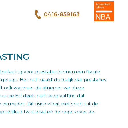
0416-859163
T
ASTING
elasting voor prestaties binnen een fiscale
gelegd. Het hof maakt duidelijk dat prestaties
eldt ook wanneer de afnemer van deze
stitie EU deelt niet de opvatting dat
rmijden. Dit risico vloeit niet voort uit de
ppelijke btw-stelsel en de regels over de