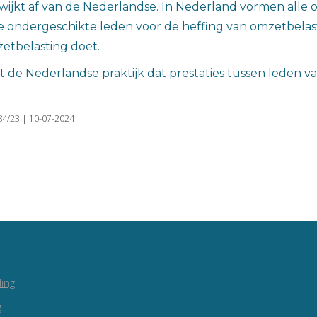
 wijkt af van de Nederlandse. In Nederland vormen alle
 de ondergeschikte leden voor de heffing van omzetbela
zetbelasting doet.
st de Nederlandse praktijk dat prestaties tussen leden va
84/23 | 10-07-2024
ing
g