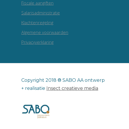
Fiscale aangiften
Salarisadministratie
Klachtenregeling
Algemene voorwaarden
Privacyverklaring
Copyright 2018 ® SABO AA ontwerp
+ realisatie
Insect creatieve media