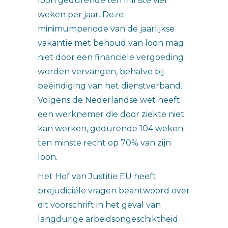
loon gedurende ten minste vier
weken per jaar. Deze
minimumperiode van de jaarlijkse
vakantie met behoud van loon mag
niet door een financiële vergoeding
worden vervangen, behalve bij
beëindiging van het dienstverband.
Volgens de Nederlandse wet heeft
een werknemer die door ziekte niet
kan werken, gedurende 104 weken
ten minste recht op 70% van zijn
loon.
Het Hof van Justitie EU heeft
prejudiciële vragen beantwoord over
dit voorschrift in het geval van
langdurige arbeidsongeschiktheid