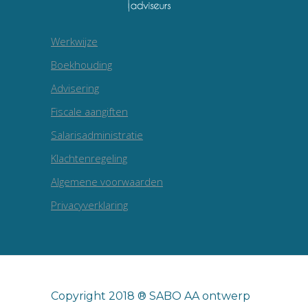
Werkwijze
Boekhouding
Advisering
Fiscale aangiften
Salarisadministratie
Klachtenregeling
Algemene voorwaarden
Privacyverklaring
Copyright 2018 ® SABO AA ontwerp