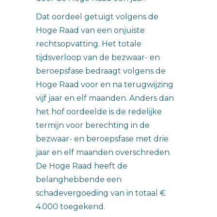
Dat oordeel getuigt volgens de
Hoge Raad van een onjuiste
rechtsopvatting. Het totale
tijdsverloop van de bezwaar- en
beroepsfase bedraagt volgens de
Hoge Raad voor en na terugwijzing
vijf jaar en elf maanden. Anders dan
het hof oordeelde is de redelijke
termijn voor berechting in de
bezwaar- en beroepsfase met drie
jaar en elf maanden overschreden.
De Hoge Raad heeft de
belanghebbende een
schadevergoeding van in totaal €
4.000 toegekend.