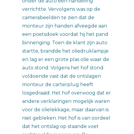
onder de auto een handeling
verrichtte. Vervolgens was op de
camerabeelden te zien dat de
monteur zijn handen afveegde aan
een poetsdoek voordat hij het pand
binnenging. Toen de klant zijn auto
startte, brandde het oliedruklampje
en lag er een grote plas olie waar de
auto stond. Volgens het hof stond
voldoende vast dat de ontslagen
monteur de carterplug heeft
losgedraaid. Het hof overwoog dat er
andere verklaringen mogelijk waren
voor de olielekkage, maar daarvan is
niet gebleken. Het hof is van oordeel
dat het ontslag op staande voet