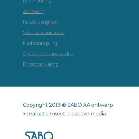
Boekhouding
Advisering
Fiscale aangiften
Salarisadministratie
Klachtenregeling
Algemene voorwaarden
Privacyverklaring
Copyright 2018 ® SABO AA ontwerp
+ realisatie
Insect creatieve media