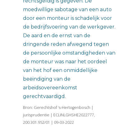
rechtsgeldig is gegeven. De
moedwillige sabotage van een auto
door een monteur is schadelijk voor
de bedrijfsvoering van de werkgever.
De aard en de ernst van de
dringende reden afwegend tegen
de persoonlijke omstandigheden van
de monteur was naar het oordeel
van het hof een onmiddellijke
beëindiging van de
arbeidsovereenkomst
gerechtvaardigd.
Bron: Gerechtshof ‘s-Hertogenbosch |
jurisprudentie | ECLINLGHSHE2022777,
200.301.952/01 | 09-03-2022