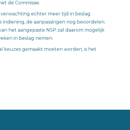
met de Commissie.
verwachting echter meer tijd in beslag
e indiening, de aanpassingen nog beoordelen.
 van het aangepaste NSP zal daarom mogelijk
weken in beslag nemen.
r al keuzes gemaakt moeten worden, is het