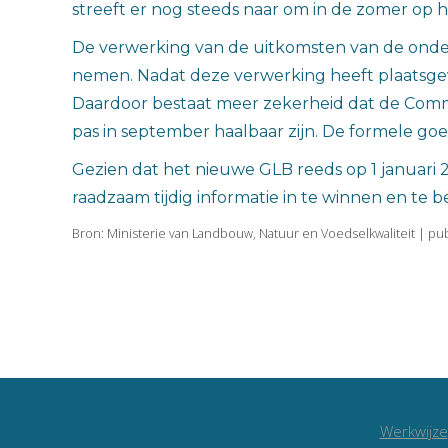
streeft er nog steeds naar om in de zomer op
De verwerking van de uitkomsten van de onderh
nemen. Nadat deze verwerking heeft plaatsgev
Daardoor bestaat meer zekerheid dat de Commi
pas in september haalbaar zijn. De formele g
Gezien dat het nieuwe GLB reeds op 1 januari 2
raadzaam tijdig informatie in te winnen en te b
Bron: Ministerie van Landbouw, Natuur en Voedselkwaliteit | pub
Werkwijze
Vincent van Goghlaan 16