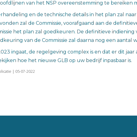
 hoofdlijnen van het NSP overeenstemming te bereiken 
andeling en de technische details in het plan zal naar 
onden zal de Commissie, voorafgaand aan de definitiev
ssie het plan zal goedkeuren. De definitieve indiening
oedkeuring van de Commissie zal daarna nog een aantal 
023 ingaat, de regelgeving complex is en dat er dit jaa
ekijken hoe het nieuwe GLB op uw bedrijf inpasbaar is.
licatie | 05-07-2022