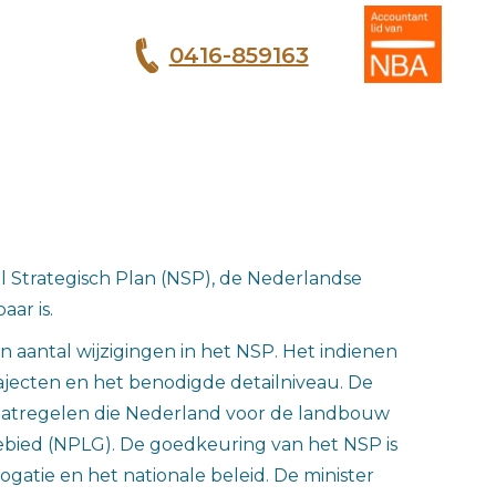
0416-859163
T
al Strategisch Plan (NSP), de Nederlandse
ar is.
 aantal wijzigingen in het NSP. Het indienen
ajecten en het benodigde detailniveau. De
maatregelen die Nederland voor de landbouw
ebied (NPLG). De goedkeuring van het NSP is
gatie en het nationale beleid. De minister