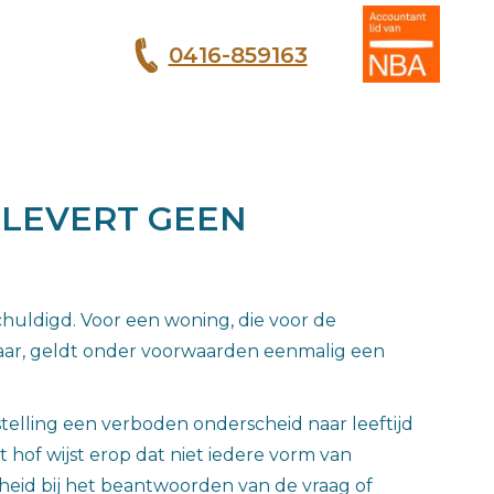
0416-859163
T
 LEVERT GEEN
chuldigd. Voor een woning, die voor de
35 jaar, geldt onder voorwaarden eenmalig een
telling een verboden onderscheid naar leeftijd
t hof wijst erop dat niet iedere vorm van
jheid bij het beantwoorden van de vraag of