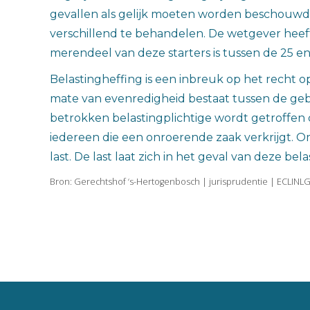
gevallen als gelijk moeten worden beschouwd. 
verschillend te behandelen. De wetgever heeft 
merendeel van deze starters is tussen de 25 en 
Belastingheffing is een inbreuk op het recht o
mate van evenredigheid bestaat tussen de geb
betrokken belastingplichtige wordt getroffen 
iedereen die een onroerende zaak verkrijgt. O
last. De last laat zich in het geval van deze be
Bron: Gerechtshof ‘s-Hertogenbosch | jurisprudentie | ECLIN