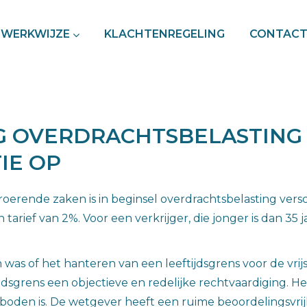
WERKWIJZE
KLACHTENREGELING
CONTAC
G OVERDRACHTSBELASTING
IE OP
roerende zaken is in beginsel overdrachtsbelasting vers
en tarief van 2%. Voor een verkrijger, die jonger is dan 
as of het hanteren van een leeftijdsgrens voor de vrijs
jdsgrens een objectieve en redelijke rechtvaardiging. He
rboden is. De wetgever heeft een ruime beoordelingsvri