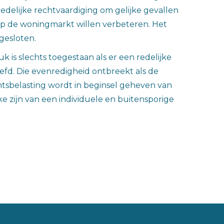
edelijke rechtvaardiging om gelijke gevallen
 op de woningmarkt willen verbeteren. Het
ngesloten.
 is slechts toegestaan als er een redelijke
fd. Die evenredigheid ontbreekt als de
htsbelasting wordt in beginsel geheven van
e zijn van een individuele en buitensporige