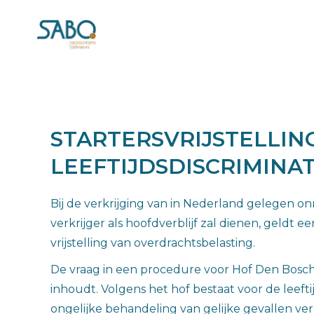
STARTERSVRIJSTELLIN
LEEFTIJDSDISCRIMINAT
Bij de verkrijging van in Nederland gelegen on
verkrijger als hoofdverblijf zal dienen, geldt e
vrijstelling van overdrachtsbelasting.
De vraag in een procedure voor Hof Den Bosch w
inhoudt. Volgens het hof bestaat voor de leefti
ongelijke behandeling van gelijke gevallen ve