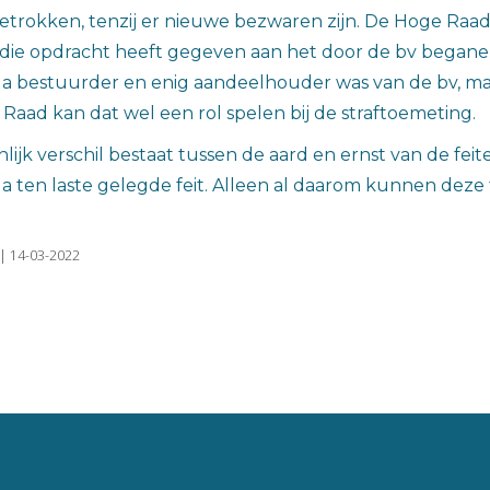
etrokken, tenzij er nieuwe bezwaren zijn. De Hoge Raad
 die opdracht heeft gegeven aan het door de bv begane 
a bestuurder en enig aandeelhouder was van de bv, ma
Raad kan dat wel een rol spelen bij de straftoemeting.
ijk verschil bestaat tussen de aard en ernst van de fei
ten laste gelegde feit. Alleen al daarom kunnen deze 
| 14-03-2022