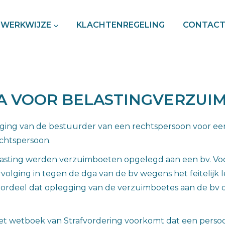
WERKWIJZE
KLACHTENREGELING
CONTAC
A VOOR BELASTINGVERZUIM
lging van de bestuurder van een rechtspersoon voor een 
chtspersoon.
sting werden verzuimboeten opgelegd aan een bv. Voor
rvolging in tegen de dga van de bv wegens het feitelijk 
oordeel dat oplegging van de verzuimboetes aan de bv d
 Het wetboek van Strafvordering voorkomt dat een perso