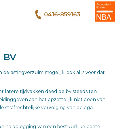
0416-859163
T
 BV
belastingverzuim mogelijk, ook al is voor dat
 latere tijdvakken deed de bv steeds ten
leidinggeven aan het opzettelijk niet doen van
e strafrechtelijke vervolging van de dga
on na oplegging van een bestuurlijke boete