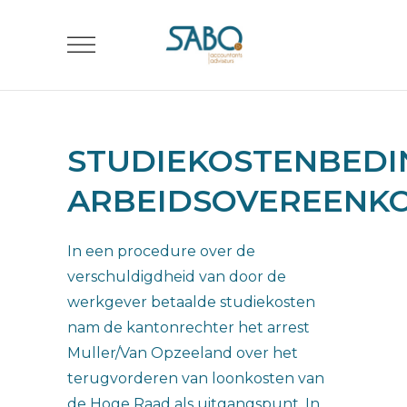
STUDIEKOSTENBEDI
ARBEIDSOVEREENK
In een procedure over de
verschuldigdheid van door de
werkgever betaalde studiekosten
nam de kantonrechter het arrest
Muller/Van Opzeeland over het
terugvorderen van loonkosten van
de Hoge Raad als uitgangspunt. In