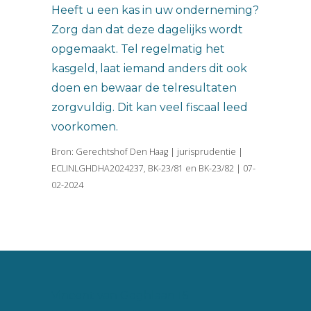
Heeft u een kas in uw onderneming?
Zorg dan dat deze dagelijks wordt
opgemaakt. Tel regelmatig het
kasgeld, laat iemand anders dit ook
doen en bewaar de telresultaten
zorgvuldig. Dit kan veel fiscaal leed
voorkomen.
Bron: Gerechtshof Den Haag | jurisprudentie |
ECLINLGHDHA2024237, BK-23/81 en BK-23/82 | 07-
02-2024
Vincent van Goghlaan 16