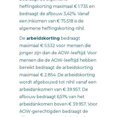
heffingskorting maximaal € 1.735 en
bedraagt de afbouw 3,42%. Vanaf
een inkomen van € 75.518 is de
algemene heffingskorting nihil.
De
arbeidskorting
bedraagt
maximaal € 5.532 voor mensen die
jonger zijn dan de AOW-leeftijd. Voor
mensen die de AOW-leeftijd hebben
bereikt bedraagt de arbeidskorting
maximaal € 2.854. De arbeidskorting
wordt afgebouwd tot nihil vanaf een
arbeidsinkomen van € 39.957. De
afbouw bedraagt 6,51% van het
arbeidsinkomen boven € 39.957. Voor
AOW-gerechtigden bedraagt de