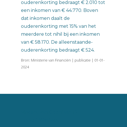
ouderenkorting bedraagt € 2.010 tot
een inkomen van € 44.770. Boven
dat inkomen daalt de
ouderenkorting met 15% van het
meerdere tot nihil bij een inkomen
van € 58.170. De alleenstaande-
ouderenkorting bedraagt € 524.
Bron: Ministerie van Financiën | publicatie | 01-01-
2024
Vincent van Goghlaan 16
5143 JP Waalwijk