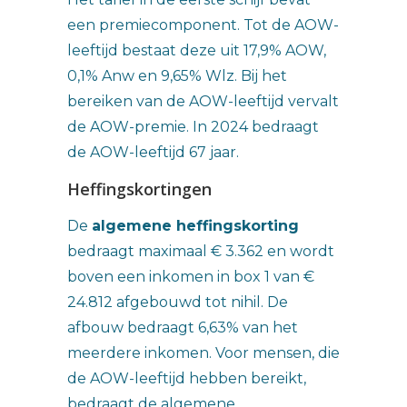
een premiecomponent. Tot de AOW-
leeftijd bestaat deze uit 17,9% AOW,
0,1% Anw en 9,65% Wlz. Bij het
bereiken van de AOW-leeftijd vervalt
de AOW-premie. In 2024 bedraagt
de AOW-leeftijd 67 jaar.
Heffingskortingen
De
algemene heffingskorting
bedraagt maximaal € 3.362 en wordt
boven een inkomen in box 1 van €
24.812 afgebouwd tot nihil. De
afbouw bedraagt 6,63% van het
meerdere inkomen. Voor mensen, die
de AOW-leeftijd hebben bereikt,
bedraagt de algemene