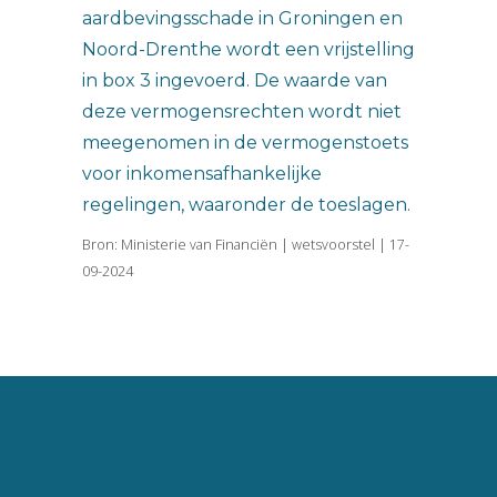
aardbevingsschade in Groningen en
Noord-Drenthe wordt een vrijstelling
in box 3 ingevoerd. De waarde van
deze vermogensrechten wordt niet
meegenomen in de vermogenstoets
voor inkomensafhankelijke
regelingen, waaronder de toeslagen.
Bron: Ministerie van Financiën | wetsvoorstel | 17-
09-2024
Vincent van Goghlaan 16
5143 JP Waalwijk