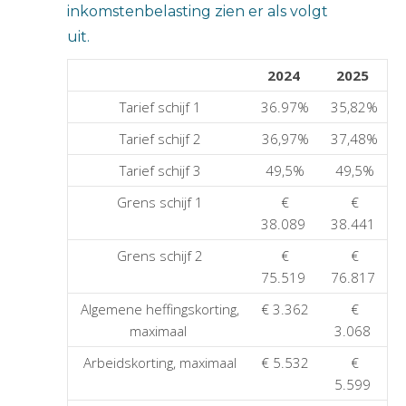
inkomstenbelasting zien er als volgt
uit.
2024
2025
Tarief schijf 1
36.97%
35,82%
Tarief schijf 2
36,97%
37,48%
Tarief schijf 3
49,5%
49,5%
Grens schijf 1
€
€
38.089
38.441
Grens schijf 2
€
€
75.519
76.817
Algemene heffingskorting,
€ 3.362
€
maximaal
3.068
Arbeidskorting, maximaal
€ 5.532
€
5.599