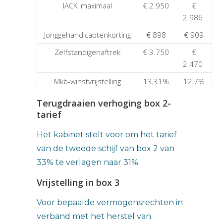
IACK, maximaal
€ 2.950
€
2.986
Jonggehandicaptenkorting
€ 898
€ 909
Zelfstandigenaftrek
€ 3.750
€
2.470
Mkb-winstvrijstelling
13,31%
12,7%
Terugdraaien verhoging box 2-
tarief
Het kabinet stelt voor om het tarief
van de tweede schijf van box 2 van
33% te verlagen naar 31%.
Vrijstelling in box 3
Voor bepaalde vermogensrechten in
verband met het herstel van