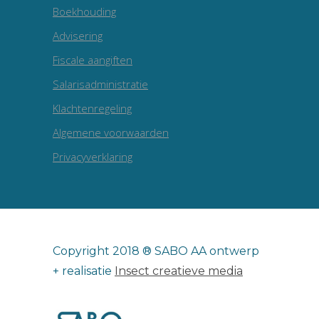
Boekhouding
Advisering
Fiscale aangiften
Salarisadministratie
Klachtenregeling
Algemene voorwaarden
Privacyverklaring
Copyright 2018 ® SABO AA ontwerp
+ realisatie
Insect creatieve media