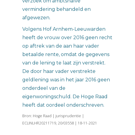
verzoek om ambtshalve
vermindering behandeld en
afgewezen.
Volgens Hof Arnhem-Leeuwarden
heeft de vrouw over 2016 geen recht
op aftrek van de aan haar vader
betaalde rente, omdat de gegevens
van de lening te laat zijn verstrekt.
De door haar vader verstrekte
geldlening was in het jaar 2016 geen
onderdeel van de
eigenwoningschuld. De Hoge Raad
heeft dat oordeel onderschreven.
Bron: Hoge Raad | jurisprudentie |
ECLINLHR20211719, 20/03558 | 18-11-2021