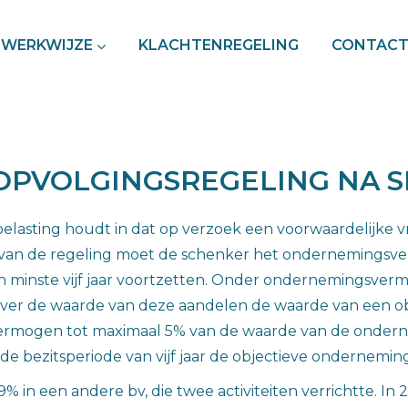
WERKWIJZE
KLACHTENREGELING
CONTAC
OPVOLGINGSREGELING NA S
lasting houdt in dat op verzoek een voorwaardelijke vri
an de regeling moet de schenker het ondernemingsvermo
n minste vijf jaar voortzetten. Onder ondernemingsve
over de waarde van deze aandelen de waarde van een o
ermogen tot maximaal 5% van de waarde van de onder
de bezitsperiode van vijf jaar de objectieve ondernem
 in een andere bv, die twee activiteiten verrichtte. In 