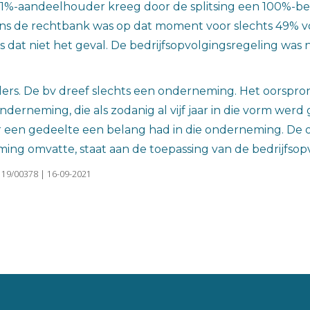
 51%-aandeelhouder kreeg door de splitsing een 100%-bela
ns de rechtbank was op dat moment voor slechts 49% volda
was dat niet het geval. De bedrijfsopvolgingsregeling wa
s. De bv dreef slechts een onderneming. Het oorspronke
erneming, die als zodanig al vijf jaar in die vorm werd 
r een gedeelte een belang had in die onderneming. De 
ing omvatte, staat aan de toepassing van de bedrijfsopv
 19/00378 | 16-09-2021