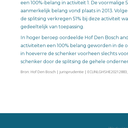
een 100%-belang in activiteit 1. De voormalige
aanmerkelijk belang vond plaats in 2013. Volge
de splitsing verkregen 51% bij deze activiteit 
gedeeltelijk van toepassing.
In hoger beroep oordeelde Hof Den Bosch ander
activiteiten een 100% belang geworden in de ond
in hoeverre de schenker voorheen slechts voo
schenker door de splitsing de gehele ondernem
Bron: Hof Den Bosch | jurisprudentie | ECLINLGHSHE20212883,