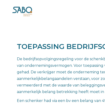
TOEPASSING BEDRIJFS
De bedrijfsopvolgingsregeling voor de schenkbe
van ondernemingsvermogen. Voor toepassing v
gehad. De verkrijger moet de onderneming te
aanmerkelijkbelangaandelen verstaan, voor z
vermeerderd met de waarde van beleggingsv
aanmerkelijk belang betrekking heeft moet in 
Een schenker had via een bv een belang van 49%