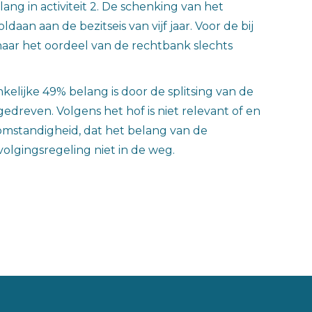
ng in activiteit 2. De schenking van het
an aan de bezitseis van vijf jaar. Voor de bij
s naar het oordeel van de rechtbank slechts
lijke 49% belang is door de splitsing van de
gedreven. Volgens het hof is niet relevant of en
omstandigheid, dat het belang van de
olgingsregeling niet in de weg.