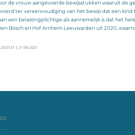
oor de vrouw aangevoerde bewijsstukken waaruit de ge
ngevoerd ter vereenvoudiging van het bewijs dat een kin
 een belastingplichtige als aannemelijk is dat het hele
Den Bosch en Hof Arnhem-Leeuwarden uit 2020, waarnaa
20/5137 | 27-04-2021
ing
g