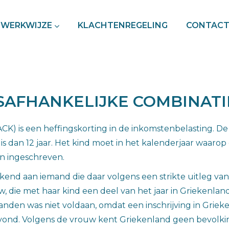
WERKWIJZE
KLACHTENREGELING
CONTAC
SAFHANKELIJKE COMBINAT
CK) is een heffingskorting in de inkomstenbelasting. De
s dan 12 jaar. Het kind moet in het kalenderjaar waarop
n ingeschreven.
end aan iemand die daar volgens een strikte uitleg va
, die met haar kind een deel van het jaar in Griekenlan
den was niet voldaan, omdat een inschrijving in Grieke
svond. Volgens de vrouw kent Griekenland geen bevolkin