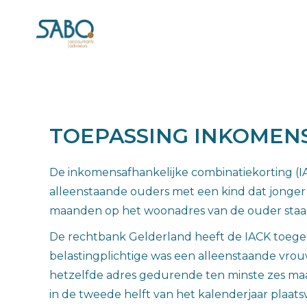
TOEPASSING INKOMEN
De inkomensafhankelijke combinatiekorting (IA
alleenstaande ouders met een kind dat jonger i
maanden op het woonadres van de ouder staa
De rechtbank Gelderland heeft de IACK toegek
belastingplichtige was een alleenstaande vrouw
hetzelfde adres gedurende ten minste zes maan
in de tweede helft van het kalenderjaar plaat