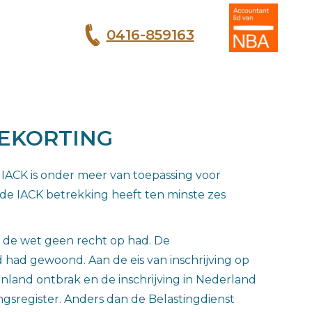
0416-859163
T
IEKORTING
 IACK is onder meer van toepassing voor
 de IACK betrekking heeft ten minste zes
n de wet geen recht op had. De
d had gewoond. Aan de eis van inschrijving op
nland ontbrak en de inschrijving in Nederland
gsregister. Anders dan de Belastingdienst