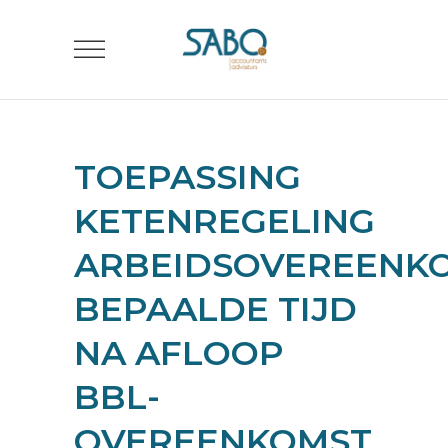
TOEPASSING
KETENREGELING
ARBEIDSOVEREENK
BEPAALDE TIJD
NA AFLOOP
BBL-
OVEREENKOMST