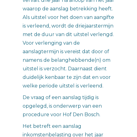
vervalt drie jaar na afloop van het jaar
waarop de aanslag betrekking heeft.
Als uitstel voor het doen van aangifte
is verleend, wordt de driejaarstermijn
met de duur van dit uitstel verlengd.
Voor verlenging van de
aanslagtermijn is vereist dat door of
namens de belanghebbende(n) om
uitstel is verzocht. Daarnaast dient
duidelijk kenbaar te zijn dat en voor
welke periode uitstel is verleend.
De vraag of een aanslag tijdig is
opgelegd, is onderwerp van een
procedure voor Hof Den Bosch.
Het betreft een aanslag
inkomstenbelasting over het jaar