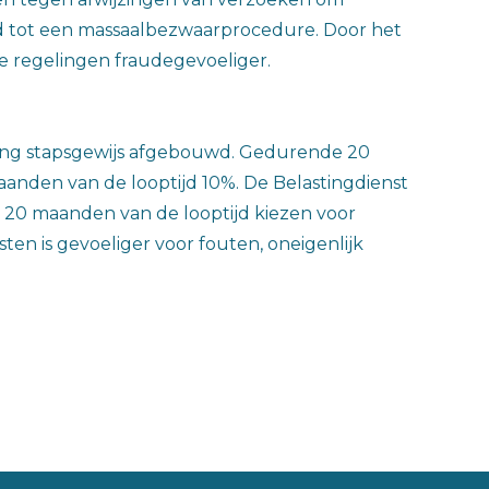
nd tot een massaalbezwaarprocedure. Door het
 regelingen fraudegevoeliger.
ling stapsgewijs afgebouwd. Gedurende 20
nden van de looptijd 10%. De Belastingdienst
 20 maanden van de looptijd kiezen voor
ten is gevoeliger voor fouten, oneigenlijk