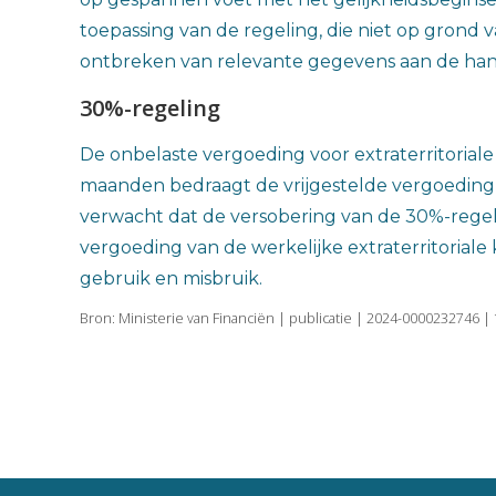
toepassing van de regeling, die niet op gron
ontbreken van relevante gegevens aan de han
30%-regeling
De onbelaste vergoeding voor extraterritoria
maanden bedraagt de vrijgestelde vergoeding
verwacht dat de versobering van de 30%-regel
vergoeding van de werkelijke extraterritoriale 
gebruik en misbruik.
Bron: Ministerie van Financiën | publicatie | 2024-0000232746 |