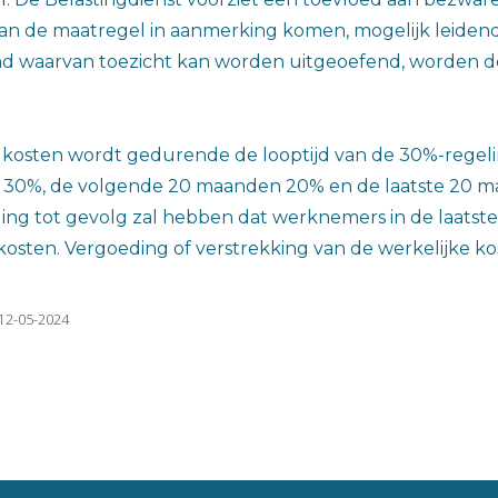
d van de maatregel in aanmerking komen, mogelijk leide
d waarvan toezicht kan worden uitgeoefend, worden de
le kosten wordt gedurende de looptijd van de 30%-rege
 30%, de volgende 20 maanden 20% en de laatste 20 maa
ing tot gevolg zal hebben dat werknemers in de laatste
kosten. Vergoeding of verstrekking van de werkelijke kos
 12-05-2024