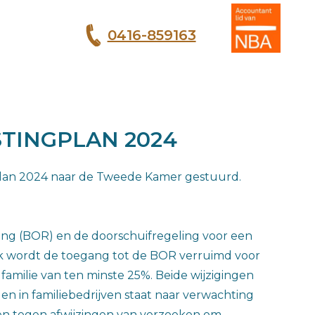
0416-859163
T
TINGPLAN 2024
gplan 2024 naar de Tweede Kamer gestuurd.
ing (BOR) en de doorschuifregeling voor een
ok wordt de toegang tot de BOR verruimd voor
amilie van ten minste 25%. Beide wijzigingen
n in familiebedrijven staat naar verwachting
ren tegen afwijzingen van verzoeken om