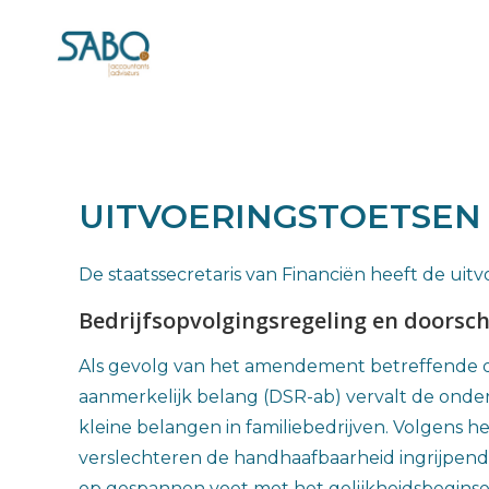
UITVOERINGSTOETSEN
De staatssecretaris van Financiën heeft de u
Bedrijfsopvolgingsregeling en doorsch
Als gevolg van het amendement betreffende de
aanmerkelijk belang (DSR-ab) vervalt de onde
kleine belangen in familiebedrijven. Volgens 
verslechteren de handhaafbaarheid ingrijpend.
op gespannen voet met het gelijkheidsbeginse