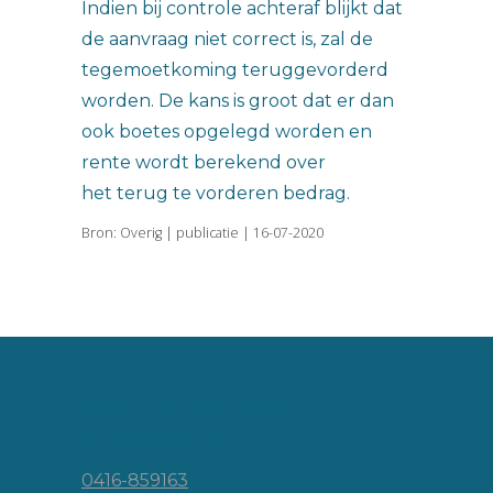
Indien bij controle achteraf blijkt dat
de aanvraag niet correct is, zal de
tegemoetkoming teruggevorderd
worden. De kans is groot dat er dan
ook boetes opgelegd worden en
rente wordt berekend over
het terug te vorderen bedrag.
Bron: Overig | publicatie | 16-07-2020
Vincent van Goghlaan 16
5143 JP Waalwijk
0416-859163