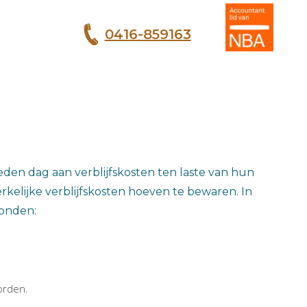
0416-859163
T
den dag aan verblijfskosten ten laste van hun
rkelijke verblijfskosten hoeven te bewaren. In
bonden:
orden.