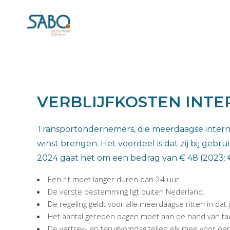
VERBLIJFKOSTEN INT
Transportondernemers, die meerdaagse interna
winst brengen. Het voordeel is dat zij bij geb
2024 gaat het om een bedrag van € 48 (2023: €
Een rit moet langer duren dan 24 uur.
De verste bestemming ligt buiten Nederland.
De regeling geldt voor alle meerdaagse ritten in dat j
Het aantal gereden dagen moet aan de hand van ta
De vertrek- en terugkomdag tellen elk mee voor een