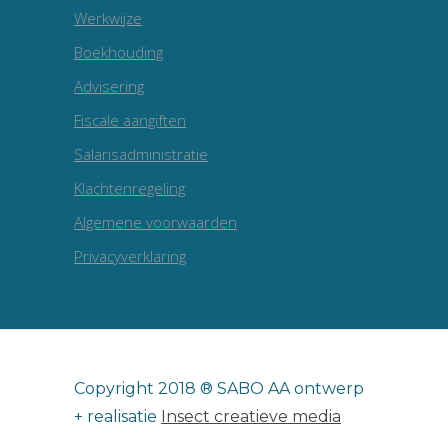
Werkwijze
Boekhouding
Advisering
Fiscale aangiften
Salarisadministratie
Klachtenregeling
Algemene voorwaarden
Privacyverklaring
Copyright 2018 ® SABO AA ontwerp
+ realisatie
Insect creatieve media