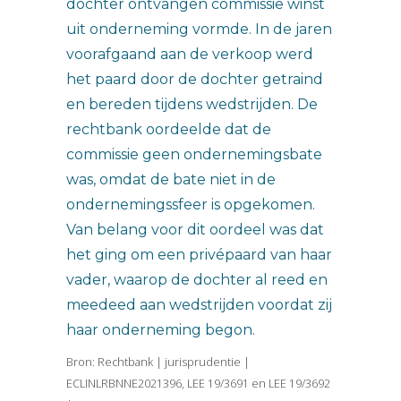
dochter ontvangen commissie winst
uit onderneming vormde. In de jaren
voorafgaand aan de verkoop werd
het paard door de dochter getraind
en bereden tijdens wedstrijden. De
rechtbank oordeelde dat de
commissie geen ondernemingsbate
was, omdat de bate niet in de
ondernemingssfeer is opgekomen.
Van belang voor dit oordeel was dat
het ging om een privépaard van haar
vader, waarop de dochter al reed en
meedeed aan wedstrijden voordat zij
haar onderneming begon.
Bron: Rechtbank | jurisprudentie |
ECLINLRBNNE2021396, LEE 19/3691 en LEE 19/3692