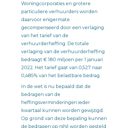
Woningcorporaties en grotere
particuliere verhuurders worden
daarvoor enigermate
gecompenseerd door een verlaging
van het tarief van de
verhuurderheffing. De totale
verlaging van de verhuurderheffing
bedraagt € 180 miljoen per 1 januari
2022. Het tarief gaat van 0,527 naar
0,485% van het belastbare bedrag.
In de wet is nu bepaald dat de
bedragen van de
heffingsverminderingen ieder
kwartaal kunnen worden gewijzigd.
Op grond van deze bepaling kunnen
de bedragen op nihil worden gesteld