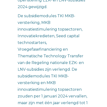
openstelling EZK- en LNV-subsidies
2024 gewijzigd.
De subsidiemodules TKI MKB-
versterking, MKB
innovatiestimulering topsectoren,
Innovatiekredieten, Seed capital
technostarters,
Vroegefasefinanciering en
Thematische Technology Transfer
van de Regeling nationale EZK- en
LNV-subsidies zijn verlengd. De
subsidiemodules TKI MKB-
versterking en MKB
innovatiestimulering topsectoren
zouden per 1 januari 2024 vervallen,
maar zijn met één jaar verlengd tot 1