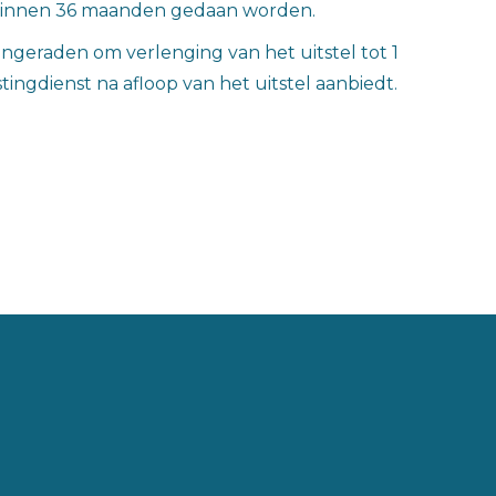
et binnen 36 maanden gedaan worden.
angeraden om verlenging van het uitstel tot 1
stingdienst na afloop van het uitstel aanbiedt.