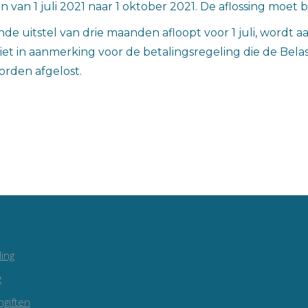
 van 1 juli 2021 naar 1 oktober 2021. De aflossing mo
 uitstel van drie maanden afloopt voor 1 juli, wordt a
 niet in aanmerking voor de betalingsregeling die de Bela
orden afgelost.
ing
g
ngiften