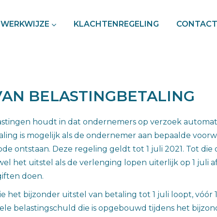
WERKWIJZE
KLACHTENREGELING
CONTAC
VAN BELASTINGBETALING
elastingen houdt in dat ondernemers op verzoek automati
taling is mogelijk als de ondernemer aan bepaalde voorw
ode ontstaan. Deze regeling geldt tot 1 juli 2021. Tot 
l het uitstel als de verlenging lopen uiterlijk op 1 juli
iften doen.
het bijzonder uitstel van betaling tot 1 juli loopt, vóór
hele belastingschuld die is opgebouwd tijdens het bijz