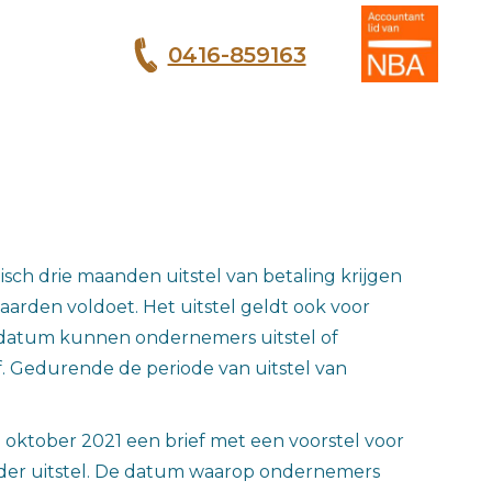
0416-859163
T
sch drie maanden uitstel van betaling krijgen
aarden voldoet. Het uitstel geldt ook voor
die datum kunnen ondernemers uitstel of
 af. Gedurende de periode van uitstel van
 1 oktober 2021 een brief met een voorstel voor
onder uitstel. De datum waarop ondernemers