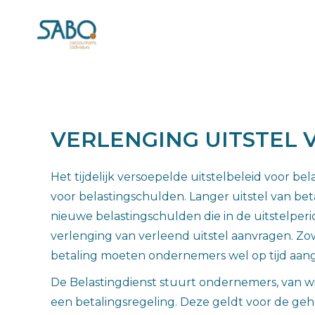
VERLENGING UITSTEL 
Het tijdelijk versoepelde uitstelbeleid voor b
voor belastingschulden. Langer uitstel van be
nieuwe belastingschulden die in de uitstelperi
verlenging van verleend uitstel aanvragen. Zowe
betaling moeten ondernemers wel op tijd aang
De Belastingdienst stuurt ondernemers, van wie 
een betalingsregeling. Deze geldt voor de ge