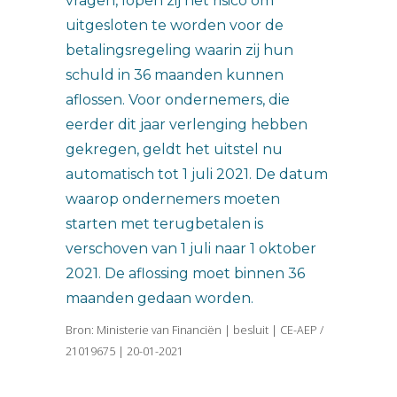
vragen, lopen zij het risico om
uitgesloten te worden voor de
betalingsregeling waarin zij hun
schuld in 36 maanden kunnen
aflossen. Voor ondernemers, die
eerder dit jaar verlenging hebben
gekregen, geldt het uitstel nu
automatisch tot 1 juli 2021. De datum
waarop ondernemers moeten
starten met terugbetalen is
verschoven van 1 juli naar 1 oktober
2021. De aflossing moet binnen 36
maanden gedaan worden.
Bron: Ministerie van Financiën | besluit | CE-AEP /
21019675 | 20-01-2021