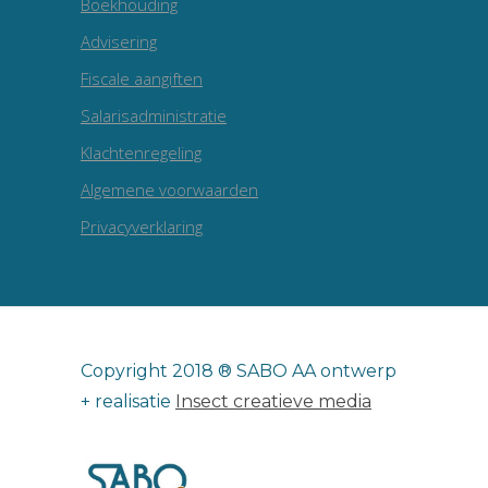
Boekhouding
Advisering
Fiscale aangiften
Salarisadministratie
Klachtenregeling
Algemene voorwaarden
Privacyverklaring
Copyright 2018 ® SABO AA ontwerp
+ realisatie
Insect creatieve media