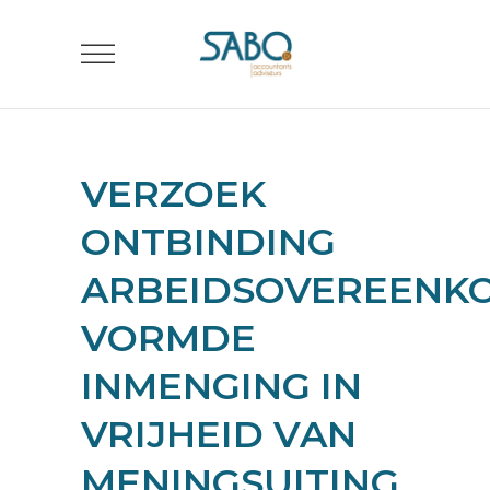
VERZOEK
ONTBINDING
ARBEIDSOVEREENK
VORMDE
INMENGING IN
VRIJHEID VAN
MENINGSUITING